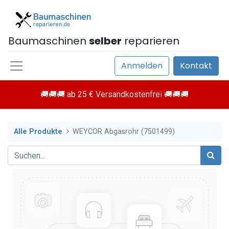
Baumaschinen
selber
reparieren
Anmelden
Kontakt
🚚🚚🚚 ab 25 € Versandkostenfrei 🚚🚚🚚
Alle Produkte
WEYCOR Abgasrohr (7501499)