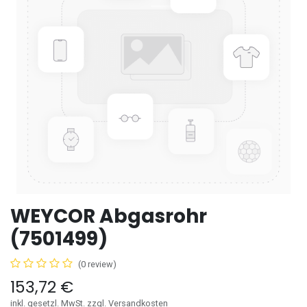
WEYCOR Abgasrohr
(7501499)
(0 review)
153,72
€
inkl. gesetzl. MwSt. zzgl. Versandkosten