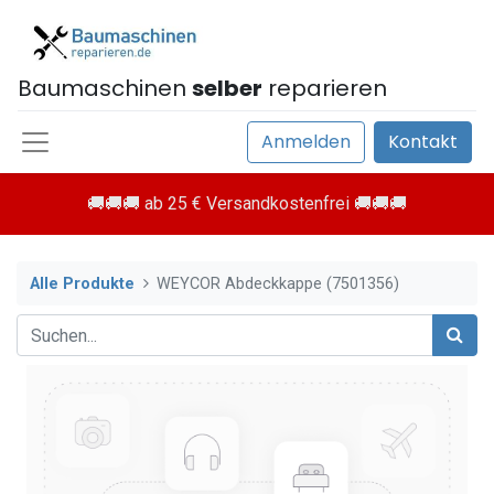
Baumaschinen
selber
reparieren
Anmelden
Kontakt
🚚🚚🚚 ab 25 € Versandkostenfrei 🚚🚚🚚
Alle Produkte
WEYCOR Abdeckkappe (7501356)