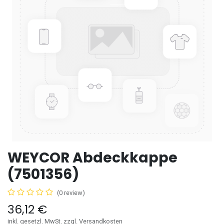
WEYCOR Abdeckkappe
(7501356)
(0 review)
36,12
€
inkl. gesetzl. MwSt. zzgl. Versandkosten