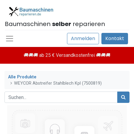
Baumaschinen
selber
reparieren
Anmelden
Kontakt
🚚🚚🚚 ab 25 € Versandkostenfrei 🚚🚚🚚
Alle Produkte
WEYCOR Abstreifer Stahlblech Kpl (7500819)