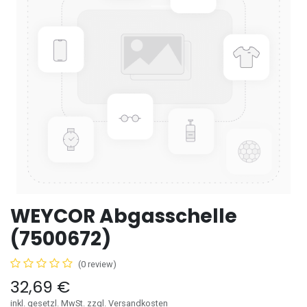
WEYCOR Abgasschelle
(7500672)
(0 review)
32,69
€
inkl. gesetzl. MwSt. zzgl. Versandkosten