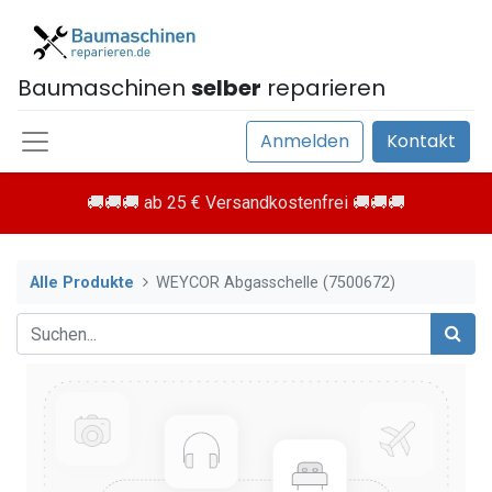
Baumaschinen
selber
reparieren
Anmelden
Kontakt
🚚🚚🚚 ab 25 € Versandkostenfrei 🚚🚚🚚
Alle Produkte
WEYCOR Abgasschelle (7500672)