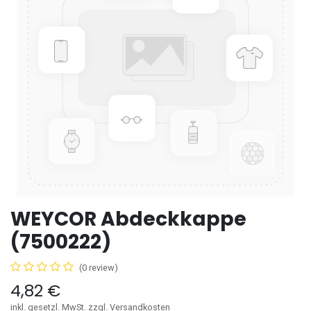
WEYCOR Abdeckkappe
(7500222)
(0 review)
4,82
€
inkl. gesetzl. MwSt. zzgl. Versandkosten