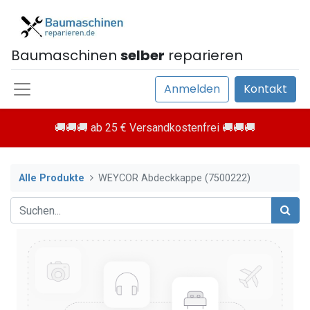
Baumaschinen
selber
reparieren
Anmelden
Kontakt
🚚🚚🚚 ab 25 € Versandkostenfrei 🚚🚚🚚
Alle Produkte
WEYCOR Abdeckkappe (7500222)