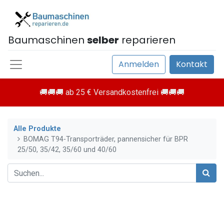
Baumaschinen
selber
reparieren
Anmelden
Kontakt
🚚🚚🚚 ab 25 € Versandkostenfrei 🚚🚚🚚
Alle Produkte
BOMAG T94-Transporträder, pannensicher für BPR
25/50, 35/42, 35/60 und 40/60