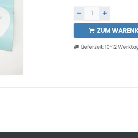
ZUM WARENK
Lieferzeit:
10-12
Werkta