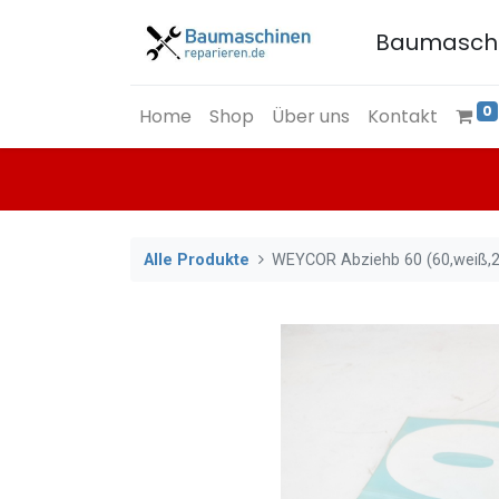
Baumasch
0
Home
Shop
Über uns
Kontakt
Alle Produkte
WEYCOR Abziehb 60 (60,weiß,2