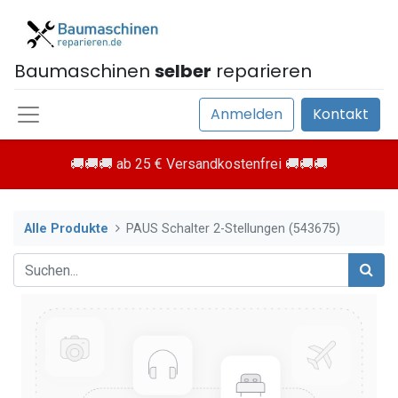
Baumaschinen
selber
reparieren
Anmelden
Kontakt
🚚🚚🚚 ab 25 € Versandkostenfrei 🚚🚚🚚
Alle Produkte
PAUS Schalter 2-Stellungen (543675)