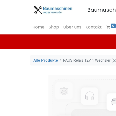
Baumasch
0
Home
Shop
Über uns
Kontakt
Alle Produkte
PAUS Relais 12V 1 Wechsler (5