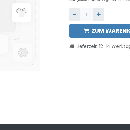
ZUM WARENK
Lieferzeit:
12-14
Werkta