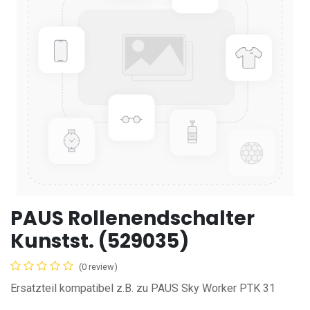
PAUS Rollenendschalter
Kunstst. (529035)
(0 review)
Ersatzteil kompatibel z.B. zu PAUS Sky Worker PTK 31