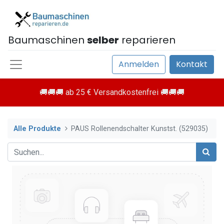
Baumaschinen
selber
reparieren
Anmelden
Kontakt
🚚🚚🚚 ab 25 € Versandkostenfrei 🚚🚚🚚
Alle Produkte
PAUS Rollenendschalter Kunstst. (529035)