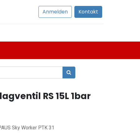
Anmelden
Kontakt
agventil RS 15L 1bar
u PAUS Sky Worker PTK 31