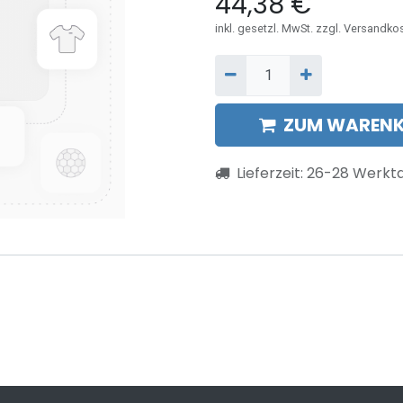
44,38
€
inkl. gesetzl. MwSt. zzgl. Versandko
ZUM WARENK
Lieferzeit:
26-28
Werkt