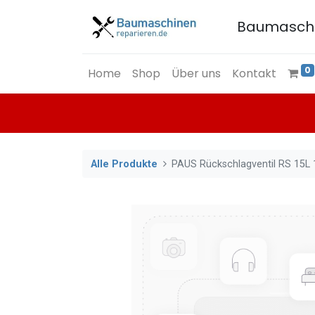
Baumasch
0
Home
Shop
Über uns
Kontakt
Alle Produkte
PAUS Rückschlagventil RS 15L 