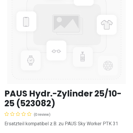
PAUS Hydr.-Zylinder 25/10-
25 (523082)
(0 review)
Ersatzteil kompatibel z.B. zu PAUS Sky Worker PTK 31