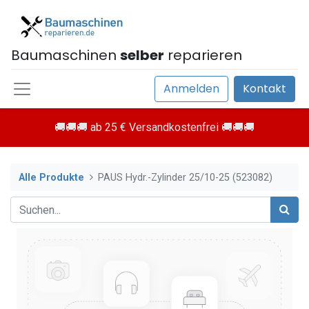
Baumaschinen
selber
reparieren
Anmelden
Kontakt
🚚🚚🚚 ab 25 € Versandkostenfrei 🚚🚚🚚
Alle Produkte
PAUS Hydr.-Zylinder 25/10-25 (523082)