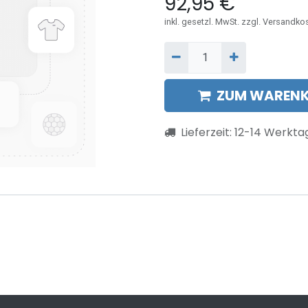
92,95
€
inkl. gesetzl. MwSt. zzgl. Versandko
ZUM WARENK
Lieferzeit:
12-14
Werkta