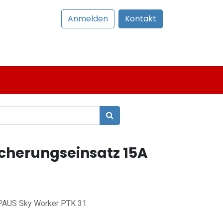
Anmelden
Kontakt
cherungseinsatz 15A
u PAUS Sky Worker PTK 31