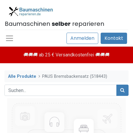
Baumaschinen
selber
reparieren
Anmelden
Kontakt
🚚🚚🚚 ab 25 € Versandkostenfrei 🚚🚚🚚
Alle Produkte
PAUS Bremsbackensatz (518443)