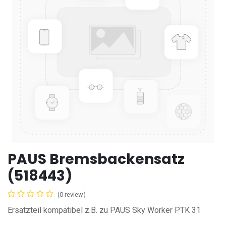
PAUS Bremsbackensatz
(518443)
(0 review)
Ersatzteil kompatibel z.B. zu PAUS Sky Worker PTK 31