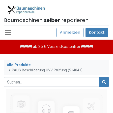
Baumaschinen
selber
reparieren
Anmelden
Kontakt
🚚🚚🚚 ab 25 € Versandkostenfrei 🚚🚚🚚
Alle Produkte
PAUS Beschilderung UVV Prüfung (514841)