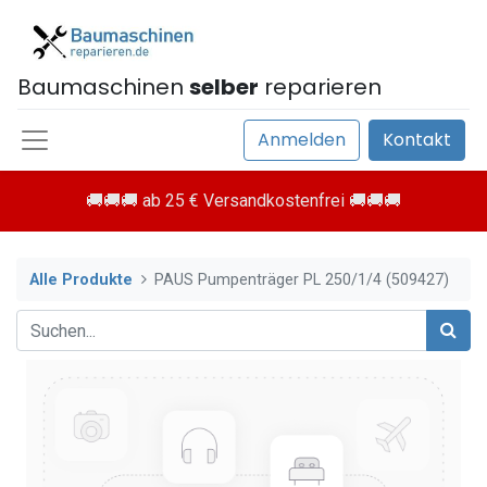
Baumaschinen
selber
reparieren
Anmelden
Kontakt
🚚🚚🚚 ab 25 € Versandkostenfrei 🚚🚚🚚
Alle Produkte
PAUS Pumpenträger PL 250/1/4 (509427)