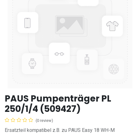
PAUS Pumpenträger PL
250/1/4 (509427)
(0 review)
Ersatzteil kompatibel z.B. zu PAUS Easy 18 WH-M