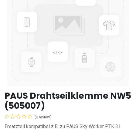
PAUS Drahtseilklemme NW5
(505007)
(0 review)
Ersatzteil kompatibel z.B. zu PAUS Sky Worker PTK 31