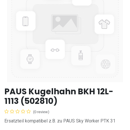
PAUS Kugelhahn BKH 12L-
1113 (502810)
(0 review)
Ersatzteil kompatibel z.B. zu PAUS Sky Worker PTK 31