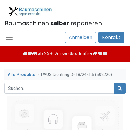
Baumaschinen
selber
reparieren
Anmelden
Kontakt
🚚🚚🚚 ab 25 € Versandkostenfrei 🚚🚚🚚
Alle Produkte
PAUS Dichtring D=18/24x1,5 (502220)