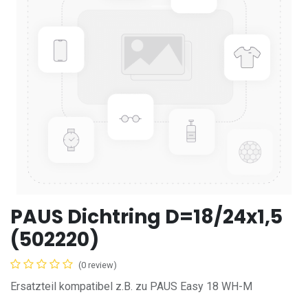
PAUS Dichtring D=18/24x1,5
(502220)
(0 review)
Ersatzteil kompatibel z.B. zu PAUS Easy 18 WH-M