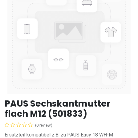
PAUS Sechskantmutter
flach M12 (501833)
(0 review)
Ersatzteil kompatibel z.B. zu PAUS Easy 18 WH-M