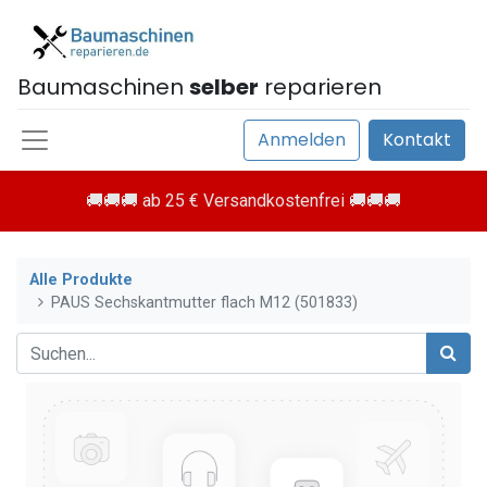
Baumaschinen
selber
reparieren
Anmelden
Kontakt
🚚🚚🚚 ab 25 € Versandkostenfrei 🚚🚚🚚
Alle Produkte
PAUS Sechskantmutter flach M12 (501833)