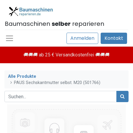
Baumaschinen
selber
reparieren
Anmelden
Kontakt
🚚🚚🚚 ab 25 € Versandkostenfrei 🚚🚚🚚
Alle Produkte
PAUS Sechskantmutter selbst. M20 (501766)