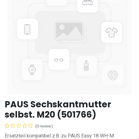
PAUS Sechskantmutter
selbst. M20 (501766)
(0 review)
Ersatzteil kompatibel z.B. zu PAUS Easy 18 WH-M