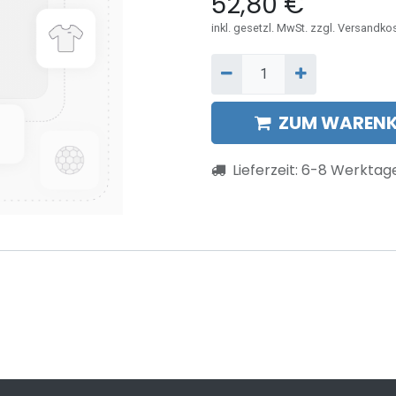
52,80
€
inkl. gesetzl. MwSt. zzgl. Versandko
ZUM WARENK
Lieferzeit:
6-8
Werktag