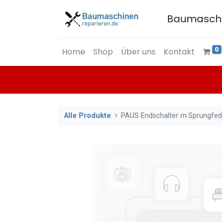
Baumasch
0
Home
Shop
Über uns
Kontakt
Alle Produkte
PAUS Endschalter m.Sprungfed