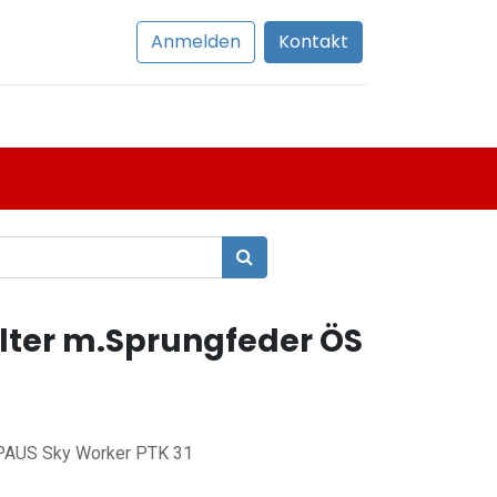
Anmelden
Kontakt
lter m.Sprungfeder ÖS
u PAUS Sky Worker PTK 31