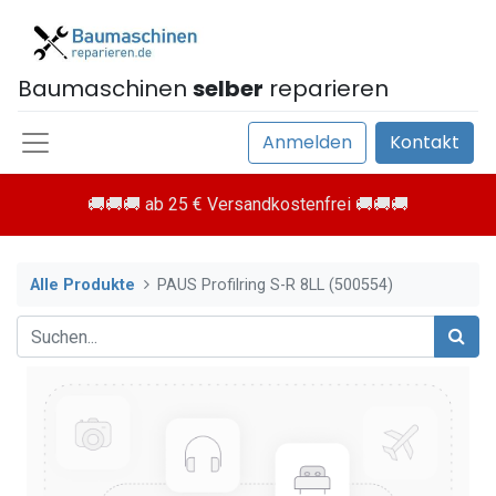
Baumaschinen
selber
reparieren
Anmelden
Kontakt
🚚🚚🚚 ab 25 € Versandkostenfrei 🚚🚚🚚
Alle Produkte
PAUS Profilring S-R 8LL (500554)