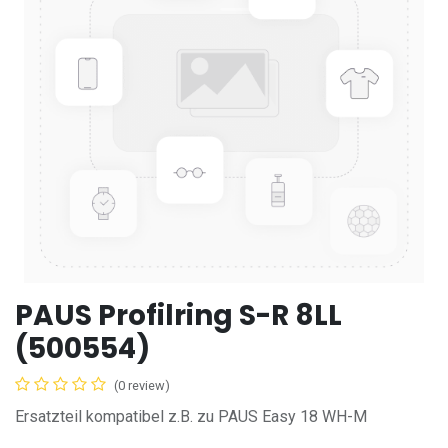
PAUS Profilring S-R 8LL
(500554)
(0 review)
Ersatzteil kompatibel z.B. zu PAUS Easy 18 WH-M