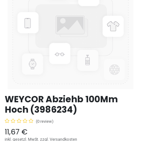
WEYCOR Abziehb 100Mm
Hoch (3986234)
(0 review)
11,67
€
inkl. gesetzl. MwSt. zzgl. Versandkosten