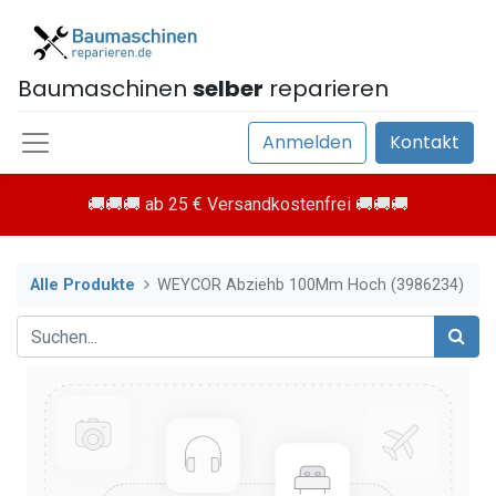
Baumaschinen
selber
reparieren
Anmelden
Kontakt
🚚🚚🚚 ab 25 € Versandkostenfrei 🚚🚚🚚
Alle Produkte
WEYCOR Abziehb 100Mm Hoch (3986234)