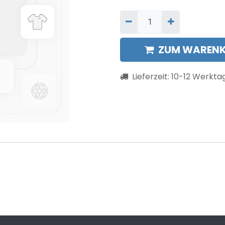
ZUM WARENK
Lieferzeit:
10-12
Werkta