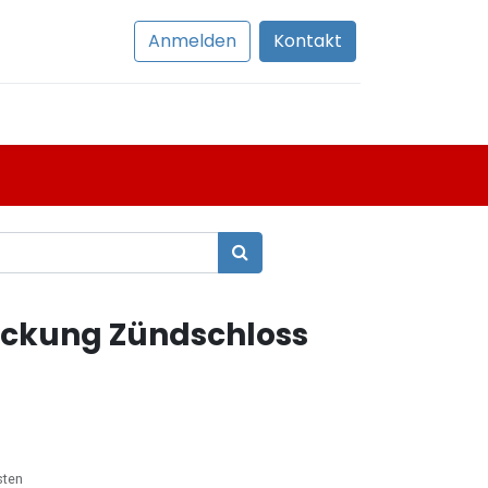
Anmelden
Kontakt
ckung Zündschloss
sten