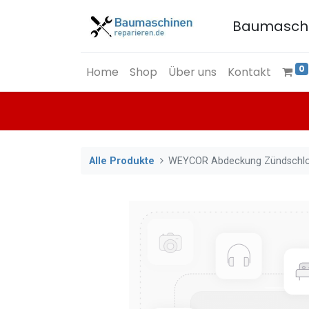
Baumasch
0
Home
Shop
Über uns
Kontakt
Alle Produkte
WEYCOR Abdeckung Zündschlo