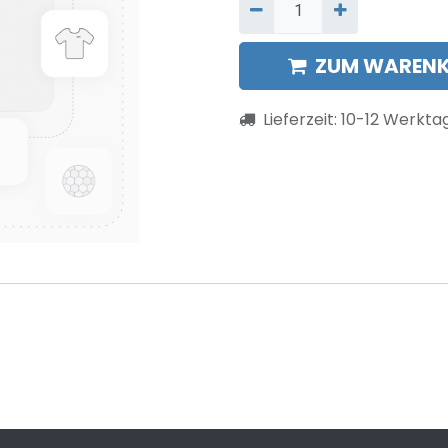
ZUM WARENK
Lieferzeit:
10-12
Werkta