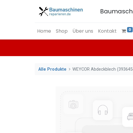
Baumasch
0
Home
Shop
Über uns
Kontakt
Alle Produkte
WEYCOR Abdeckblech (393645