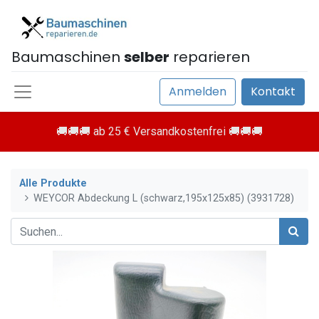
Baumaschinen
selber
reparieren
Anmelden
Kontakt
🚚🚚🚚 ab 25 € Versandkostenfrei 🚚🚚🚚
Alle Produkte
WEYCOR Abdeckung L (schwarz,195x125x85) (3931728)