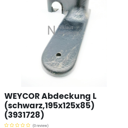
WEYCOR Abdeckung L
(schwarz,195x125x85)
(3931728)
(0 review)