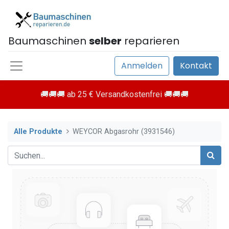
Baumaschinen
selber
reparieren
Anmelden
Kontakt
🚚🚚🚚 ab 25 € Versandkostenfrei 🚚🚚🚚
Alle Produkte
WEYCOR Abgasrohr (3931546)