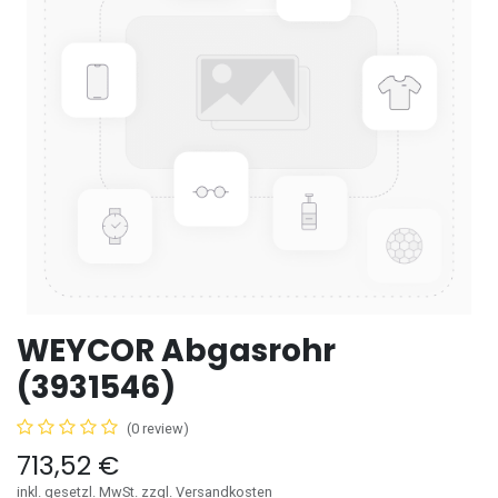
WEYCOR Abgasrohr
(3931546)
(0 review)
713,52
€
inkl. gesetzl. MwSt. zzgl. Versandkosten