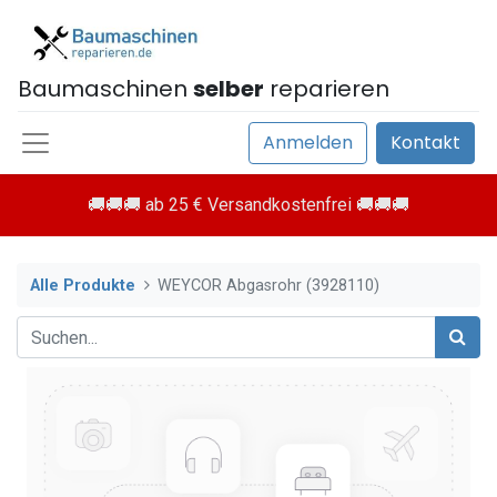
Baumaschinen
selber
reparieren
Anmelden
Kontakt
🚚🚚🚚 ab 25 € Versandkostenfrei 🚚🚚🚚
Alle Produkte
WEYCOR Abgasrohr (3928110)