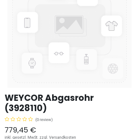
WEYCOR Abgasrohr
(3928110)
(0 review)
779,45
€
inkl. gesetzl. MwSt. zzgl. Versandkosten