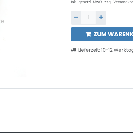
inkl. gesetzl. MwSt. zzgl. Versandko
ZUM WARENK
Lieferzeit:
10-12
Werkta