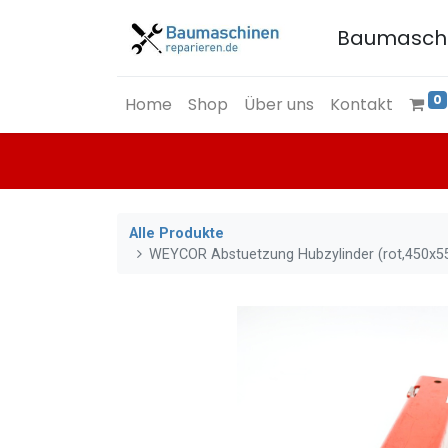
Baumasch
0
Home
Shop
Über uns
Kontakt
Alle Produkte
WEYCOR Abstuetzung Hubzylinder (rot,450x5