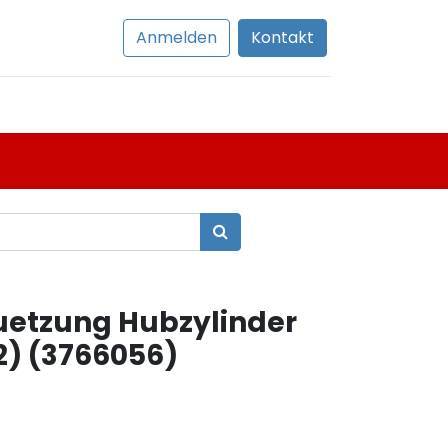
Anmelden
Kontakt
etzung Hubzylinder
2) (3766056)