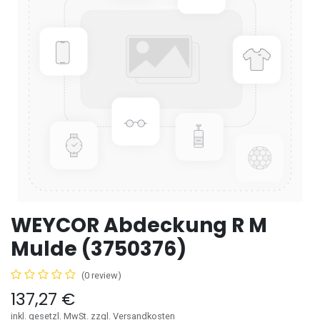
WEYCOR Abdeckung R M
Mulde (3750376)
(0 review)
137,27
€
inkl. gesetzl. MwSt. zzgl. Versandkosten