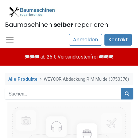
Baumaschinen
selber
reparieren
Anmelden
Kontakt
🚚🚚🚚 ab 25 € Versandkostenfrei 🚚🚚🚚
Alle Produkte
WEYCOR Abdeckung R M Mulde (3750376)