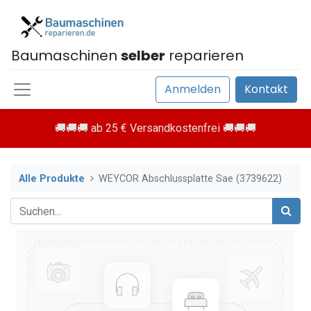
Baumaschinen
selber
reparieren
Anmelden
Kontakt
🚚🚚🚚 ab 25 € Versandkostenfrei 🚚🚚🚚
Alle Produkte
WEYCOR Abschlussplatte Sae (3739622)