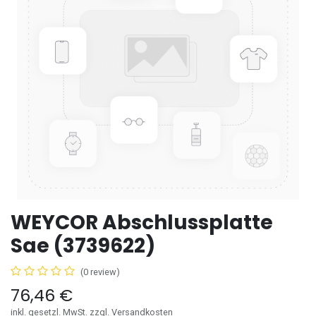
WEYCOR Abschlussplatte
Sae (3739622)
(0 review)
76,46
€
inkl. gesetzl. MwSt. zzgl. Versandkosten