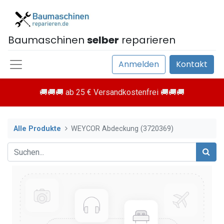
Baumaschinen
selber
reparieren
Anmelden
Kontakt
🚚🚚🚚 ab 25 € Versandkostenfrei 🚚🚚🚚
Alle Produkte
WEYCOR Abdeckung (3720369)