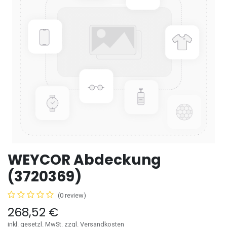
WEYCOR Abdeckung
(3720369)
(0 review)
268,52
€
inkl. gesetzl. MwSt. zzgl. Versandkosten