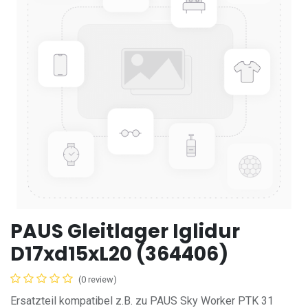
PAUS Gleitlager Iglidur
D17xd15xL20 (364406)
(0 review)
Ersatzteil kompatibel z.B. zu PAUS Sky Worker PTK 31