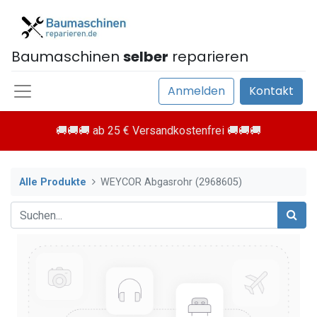
Baumaschinen
selber
reparieren
Anmelden
Kontakt
🚚🚚🚚 ab 25 € Versandkostenfrei 🚚🚚🚚
Alle Produkte
WEYCOR Abgasrohr (2968605)