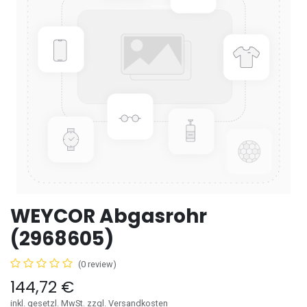
WEYCOR Abgasrohr
(2968605)
(0 review)
144,72
€
inkl. gesetzl. MwSt. zzgl. Versandkosten