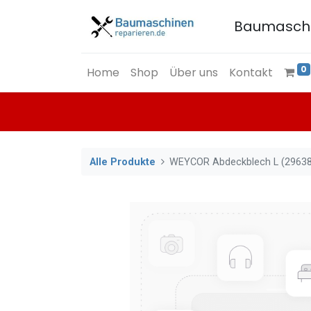
Baumasch
0
Home
Shop
Über uns
Kontakt
Alle Produkte
WEYCOR Abdeckblech L (2963