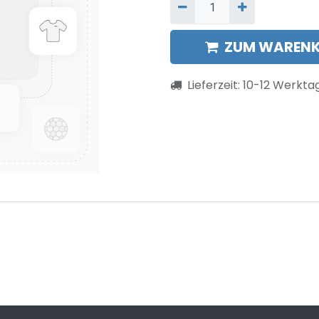
ZUM WARENK
Lieferzeit:
10-12
Werkta