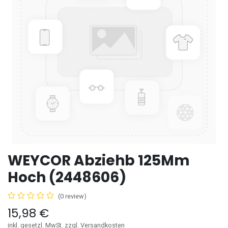
WEYCOR Abziehb 125Mm
Hoch (2448606)
(0 review)
15,98
€
inkl. gesetzl. MwSt. zzgl. Versandkosten