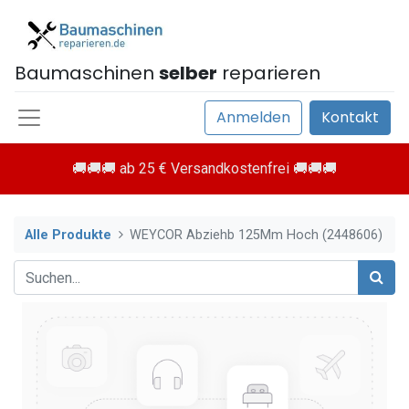
Baumaschinen
selber
reparieren
Anmelden
Kontakt
🚚🚚🚚 ab 25 € Versandkostenfrei 🚚🚚🚚
Alle Produkte
WEYCOR Abziehb 125Mm Hoch (2448606)