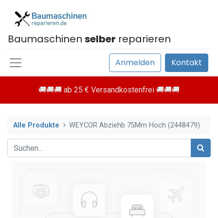
Baumaschinen
selber
reparieren
Anmelden
Kontakt
🚚🚚🚚 ab 25 € Versandkostenfrei 🚚🚚🚚
Alle Produkte
WEYCOR Abziehb 75Mm Hoch (2448479)