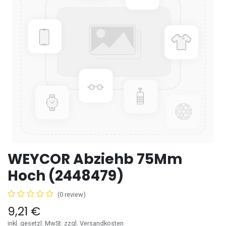
WEYCOR Abziehb 75Mm
Hoch (2448479)
(0 review)
9,21
€
inkl. gesetzl. MwSt. zzgl. Versandkosten