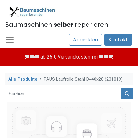
Baumaschinen
selber
reparieren
Anmelden
Kontakt
🚚🚚🚚 ab 25 € Versandkostenfrei 🚚🚚🚚
Alle Produkte
PAUS Laufrolle Stahl D=40x28 (231819)