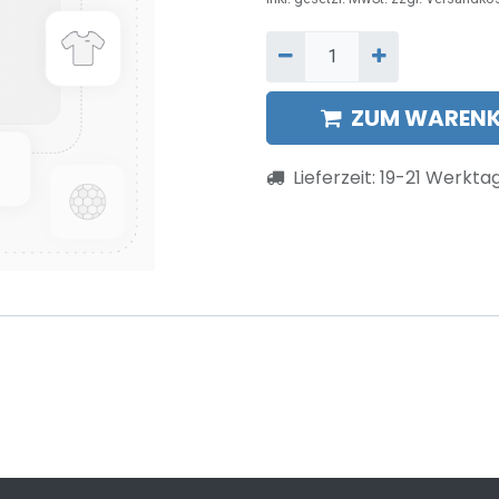
ZUM WARENK
Lieferzeit:
19-21
Werkta