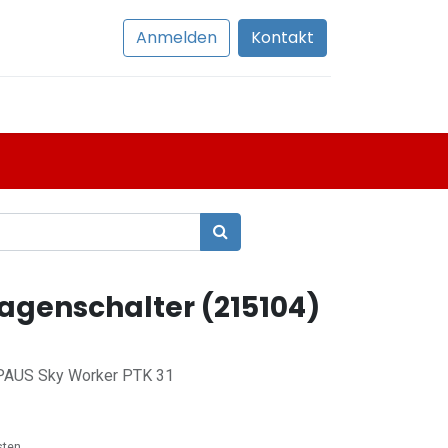
Anmelden
Kontakt
lagenschalter (215104)
u PAUS Sky Worker PTK 31
sten