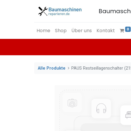
Baumasch
0
Home
Shop
Über uns
Kontakt
Alle Produkte
PAUS Restseillagenschalter (2