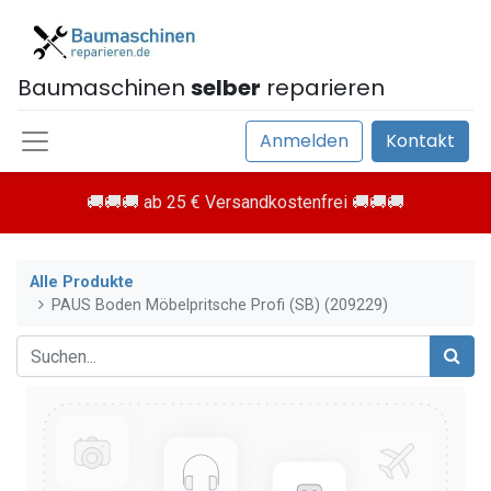
Baumaschinen
selber
reparieren
Anmelden
Kontakt
🚚🚚🚚 ab 25 € Versandkostenfrei 🚚🚚🚚
Alle Produkte
PAUS Boden Möbelpritsche Profi (SB) (209229)