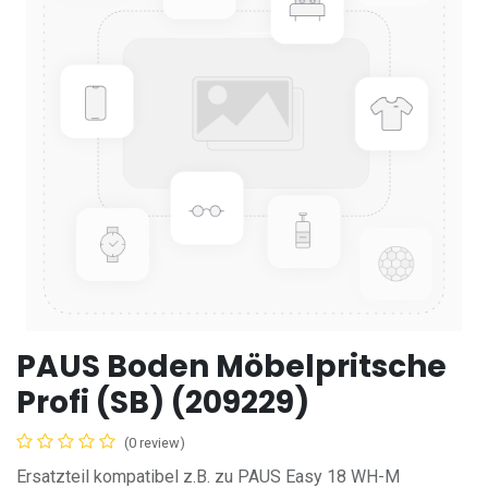
PAUS Boden Möbelpritsche
Profi (SB) (209229)
(0 review)
Ersatzteil kompatibel z.B. zu PAUS Easy 18 WH-M