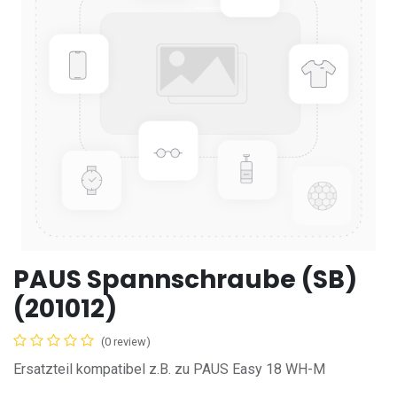
PAUS Spannschraube (SB)
(201012)
(0 review)
Ersatzteil kompatibel z.B. zu PAUS Easy 18 WH-M