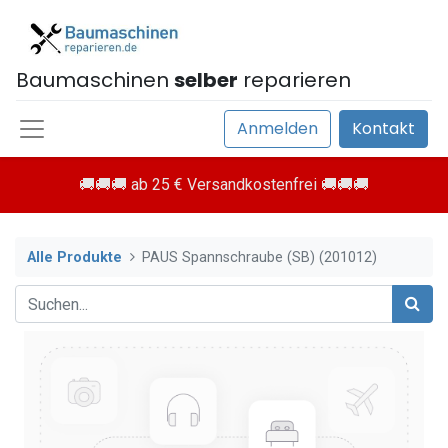
Baumaschinen
selber
reparieren
Anmelden
Kontakt
🚚🚚🚚 ab 25 € Versandkostenfrei 🚚🚚🚚
Alle Produkte
PAUS Spannschraube (SB) (201012)