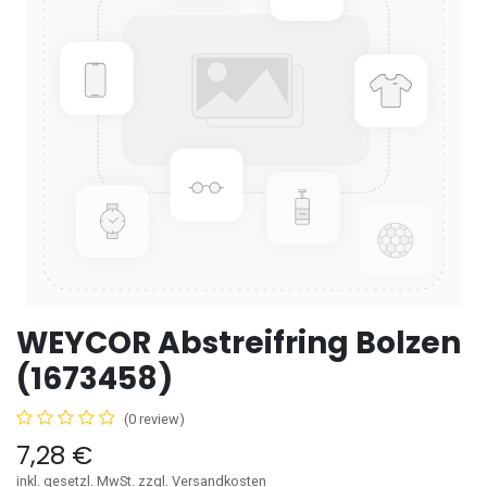
WEYCOR Abstreifring Bolzen
(1673458)
(0 review)
7,28
€
inkl. gesetzl. MwSt. zzgl. Versandkosten