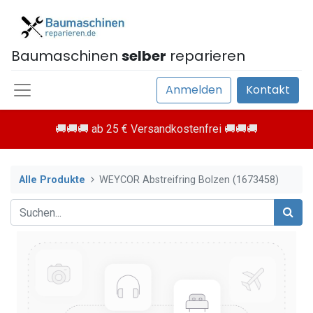
Baumaschinen
selber
reparieren
Anmelden
Kontakt
🚚🚚🚚 ab 25 € Versandkostenfrei 🚚🚚🚚
Alle Produkte
WEYCOR Abstreifring Bolzen (1673458)