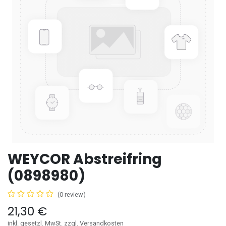
WEYCOR Abstreifring
(0898980)
(0 review)
21,30
€
inkl. gesetzl. MwSt. zzgl. Versandkosten