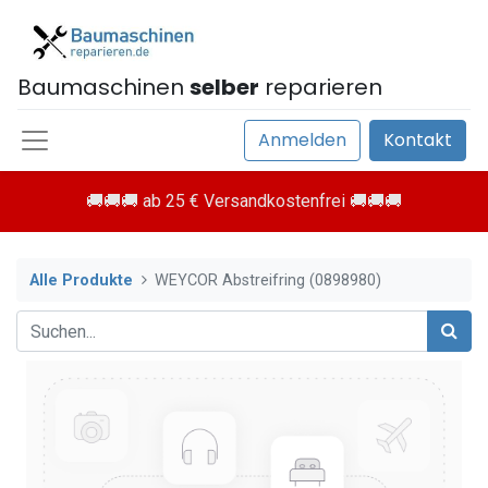
Baumaschinen
selber
reparieren
Anmelden
Kontakt
🚚🚚🚚 ab 25 € Versandkostenfrei 🚚🚚🚚
Alle Produkte
WEYCOR Abstreifring (0898980)