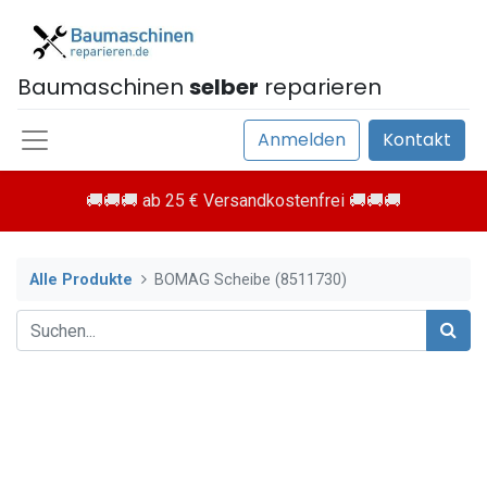
Baumaschinen
selber
reparieren
Anmelden
Kontakt
🚚🚚🚚 ab 25 € Versandkostenfrei 🚚🚚🚚
Alle Produkte
BOMAG Scheibe (8511730)