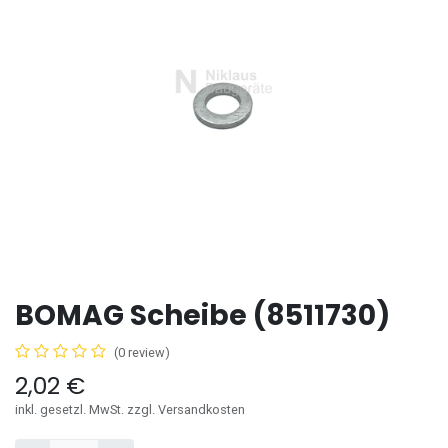
BOMAG Scheibe (8511730)
(0 review)
2,02
€
inkl. gesetzl. MwSt. zzgl. Versandkosten