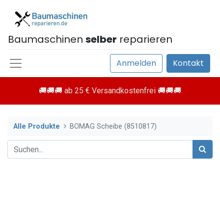
Baumaschinen
selber
reparieren
Anmelden
Kontakt
🚚🚚🚚 ab 25 € Versandkostenfrei 🚚🚚🚚
Alle Produkte
BOMAG Scheibe (8510817)