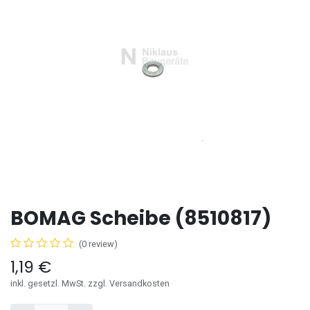
BOMAG Scheibe (8510817)
(0 review)
1,19
€
inkl. gesetzl. MwSt. zzgl. Versandkosten