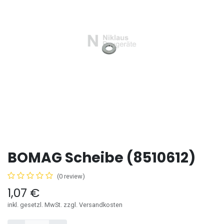
BOMAG Scheibe (8510612)
(0 review)
1,07
€
inkl. gesetzl. MwSt. zzgl. Versandkosten