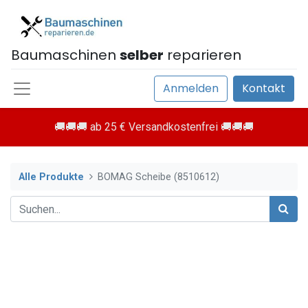
Baumaschinen
selber
reparieren
Anmelden
Kontakt
🚚🚚🚚 ab 25 € Versandkostenfrei 🚚🚚🚚
Alle Produkte
BOMAG Scheibe (8510612)