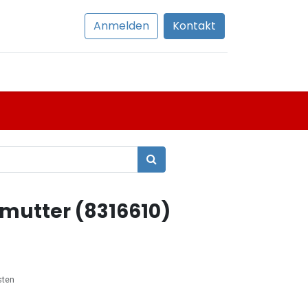
Anmelden
Kontakt
mutter (8316610)
sten