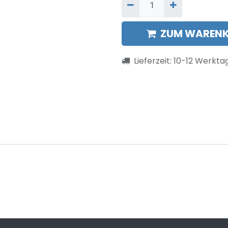
ZUM WARENK
Lieferzeit:
10-12
Werkta