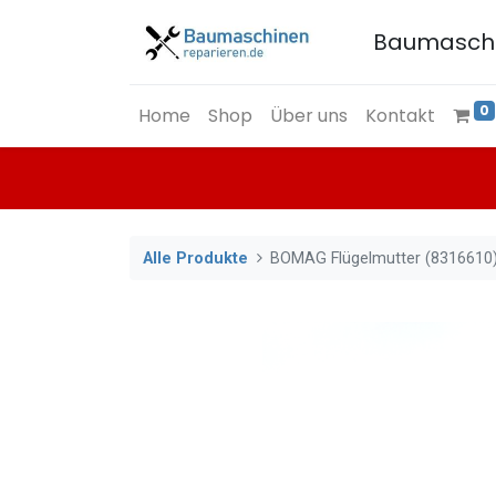
Baumasch
0
Home
Shop
Über uns
Kontakt
Alle Produkte
BOMAG Flügelmutter (8316610