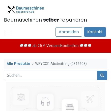
Baumaschinen
selber
reparieren
Anmelden
Kontakt
🚚🚚🚚 ab 25 € Versandkostenfrei 🚚🚚🚚
Alle Produkte
WEYCOR Abstreifring (0816608)