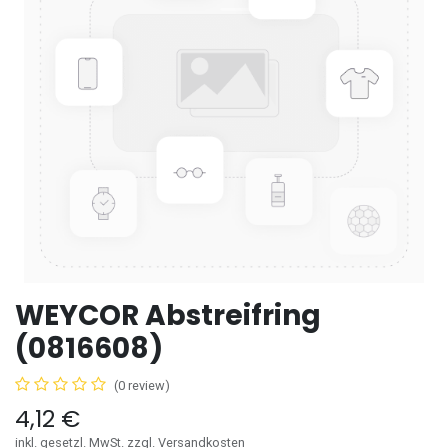
WEYCOR Abstreifring
(0816608)
(0 review)
4,12
€
inkl. gesetzl. MwSt. zzgl. Versandkosten