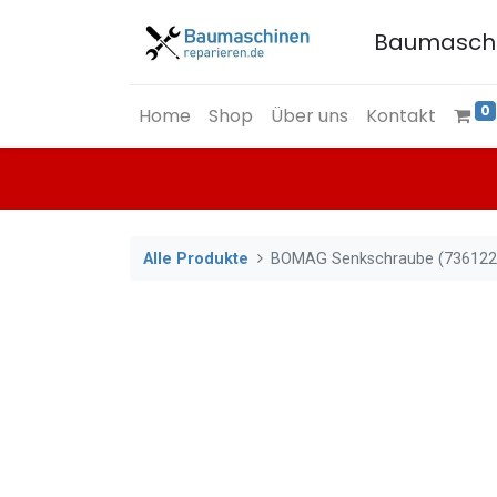
Baumasch
0
Home
Shop
Über uns
Kontakt
Alle Produkte
BOMAG Senkschraube (736122