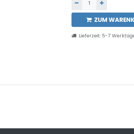
ZUM WARENK
Lieferzeit:
5-7
Werktag